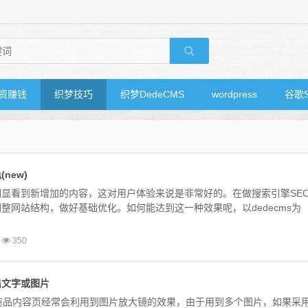
资赚钱
织梦技巧
织梦DedeCMS
wordpress
谷歌
new)
显看到新增加的内容，这对用户体验来说是非常好的。在做搜索引擎SE
整网站结构，做好基础优化。如何能达到这一种效果呢，以dedecms为
350
出文字或图片
商品内容页经常会利用到图片放大镜的效果，由于用到多个图片，如果采