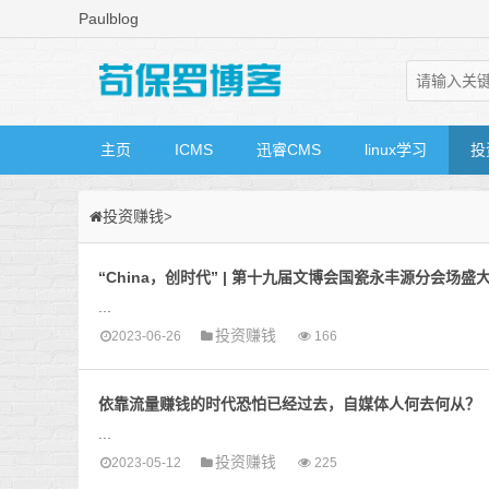
Paulblog
主页
ICMS
迅睿CMS
linux学习
投
投资赚钱
>
“China，创时代” | 第十九届文博会国瓷永丰源分会场盛
...
投资赚钱
2023-06-26
166
依靠流量赚钱的时代恐怕已经过去，自媒体人何去何从？
...
投资赚钱
2023-05-12
225