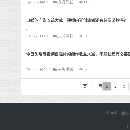
投资赚钱
2022-09-03
110
自媒体广告收益大减，视频内容创业者还有必要坚持吗？
...
投资赚钱
2022-09-03
97
今日头条等视频自媒体的创作收益大减，不赚钱还有必要
...
投资赚钱
2022-08-11
98
首页
上一页
1
2
3
Paulblog
|
问
C