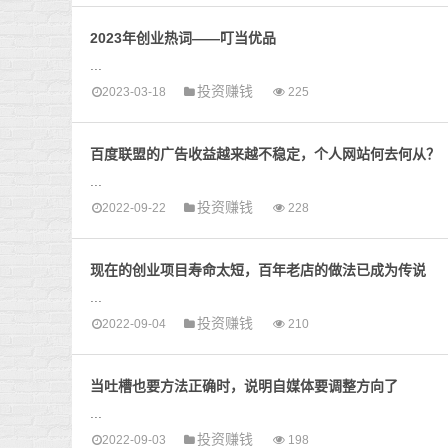
2023年创业热词——叮当优品
...
投资赚钱
2023-03-18
225
百度联盟的广告收益越来越不稳定，个人网站何去何从？
...
投资赚钱
2022-09-22
228
现在的创业项目寿命太短，百年老店的做法已成为传说
...
投资赚钱
2022-09-04
210
当吐槽也要方法正确时，说明自媒体要调整方向了
...
投资赚钱
2022-09-03
198