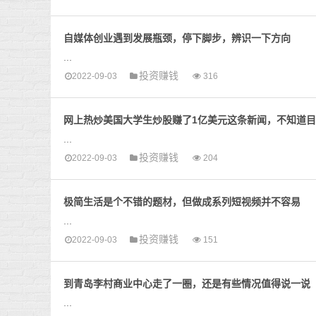
自媒体创业遇到发展瓶颈，停下脚步，辨识一下方向
...
投资赚钱
2022-09-03
316
网上热炒美国大学生炒股赚了1亿美元这条新闻，不知道
...
投资赚钱
2022-09-03
204
极简生活是个不错的题材，但做成系列短视频并不容易
...
投资赚钱
2022-09-03
151
到青岛李村商业中心走了一圈，还是有些情况值得说一说
...