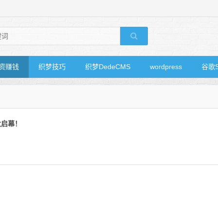
资赚钱
织梦技巧
织梦DedeCMS
wordpress
谷歌
大启幕！