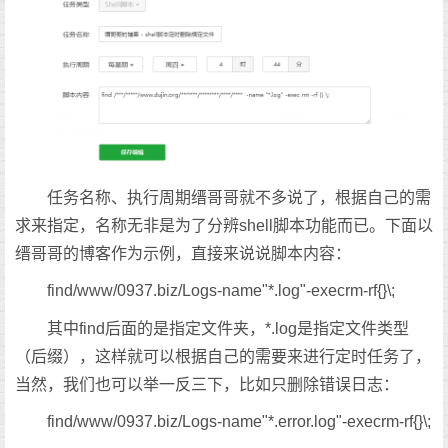
任务名称、执行周期缙哥哥就不多说了，根据自己的需
求来指定，名称无非是为了分辨shell脚本功能而已。下面以
缙哥哥的博客作为示例，直接来说说脚本内容：
find/www/0937.biz/Logs-name"*.log"-execrm-rf{}\;
其中find后面的是指定文件夹，*.log是指定文件类型
（后缀），这样就可以根据自己的需要来进行定时任务了，
当然，我们也可以举一反三下，比如只删除错误日志：
find/www/0937.biz/Logs-name"*.error.log"-execrm-rf{}\;