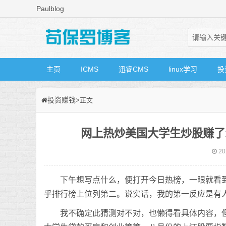
Paulblog
主页
ICMS
迅睿CMS
linux学习
投
投资赚钱
>正文
网上热炒美国大学生炒股赚了
20
下午想写点什么，便打开今日热榜，一眼就看到
乎排行榜上位列第二。说实话，我的第一反应是有
我不确定此猜测对不对，也懒得看具体内容，