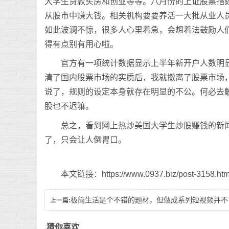
大学生贷款买房和创业等等。八月份的上证股票指数
从股市中赚大钱。相关机构要要养活一大批从业人
如此波澜不惊，很多人心里着急，会想着法鼓励人
得有点别有用心啦。
官方有一项统计数据显示上半年新开户人数明
清了国内股票市场的实质后，我就撤离了股票市场
说了，规则的设定本身就存在明显的不公。何必去
股也不迟嘛。
总之，看到网上热炒美国大学生炒股赚钱的新
了，只会让人倒胃口。
本文链接：https://www.0937.biz/post-3158.htm
极简生活是个不错的题材，但做成系列短视频并不
上一篇:
容易
猜你喜欢