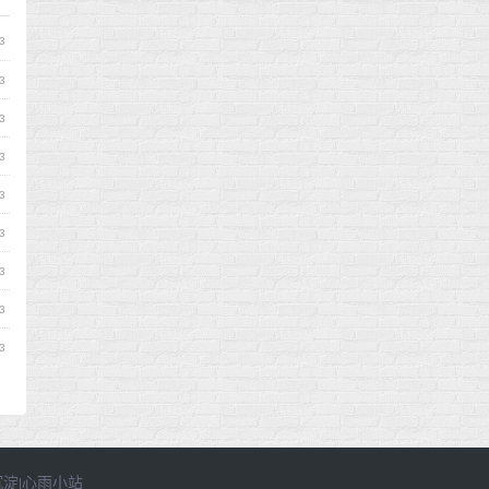
3
3
3
3
3
3
3
3
3
沉淀
心雨小站
|