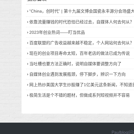
“China，创时代” | 第十九届文博会国瓷永丰源分会场盛
依靠流量赚钱的时代恐怕已经过去，自媒体人何去何从？
2023年创业热词——叮当优品
百度联盟的广告收益越来越不稳定，个人网站何去何从？
现在的创业项目寿命太短，百年老店的做法已成为传说
当吐槽也要方法正确时，说明自媒体要调整方向了
自媒体创业遇到发展瓶颈，停下脚步，辨识一下方向
网上热炒美国大学生炒股赚了1亿美元这条新闻，不知道
极简生活是个不错的题材，但做成系列短视频并不容易
Paulblog
问
|