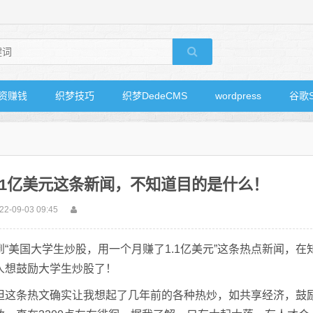
资赚钱
织梦技巧
织梦DedeCMS
wordpress
谷歌
1亿美元这条新闻，不知道目的是什么！
22-09-03 09:45
“美国大学生炒股，用一个月赚了1.1亿美元”这条热点新闻，在
人想鼓励大学生炒股了！
但这条热文确实让我想起了几年前的各种热炒，如共享经济，鼓