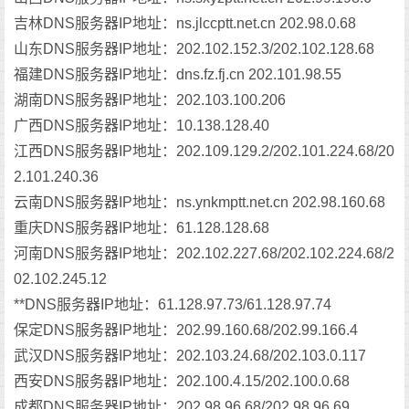
吉林DNS服务器IP地址：ns.jlccptt.net.cn 202.98.0.68
山东DNS服务器IP地址：202.102.152.3/202.102.128.68
福建DNS服务器IP地址：dns.fz.fj.cn 202.101.98.55
湖南DNS服务器IP地址：202.103.100.206
广西DNS服务器IP地址：10.138.128.40
江西DNS服务器IP地址：202.109.129.2/202.101.224.68/20
2.101.240.36
云南DNS服务器IP地址：ns.ynkmptt.net.cn 202.98.160.68
重庆DNS服务器IP地址：61.128.128.68
河南DNS服务器IP地址：202.102.227.68/202.102.224.68/2
02.102.245.12
**DNS服务器IP地址：61.128.97.73/61.128.97.74
保定DNS服务器IP地址：202.99.160.68/202.99.166.4
武汉DNS服务器IP地址：202.103.24.68/202.103.0.117
西安DNS服务器IP地址：202.100.4.15/202.100.0.68
成都DNS服务器IP地址：202.98.96.68/202.98.96.69