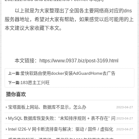
以上就是为大家整理出了全国各主要网络商对应的dns
服务器地址，希望对大家有帮助，如果感觉以后可能用的上
本文建议大家收藏下本文。
本文链接：https://www.0937.biz/post-3169.html
爱快软路由使用docker安装AdGuardHome去广告
上一篇:
183愿主工兴旺
下一篇:
猜你喜欢
宝塔面板上网站、数据库不显示，怎么办
2023-04-27
MySQL 数据库恢复失败：“未知排序规则 + 表不存在” 问
2023-04-27
题的解决指南
Intel I226-V 网卡断流排查与解决：驱动 / 固件 / 虚拟化
2023-04-27