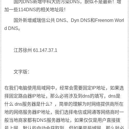
国内DNS新增中科大防污染DNS，貌似不是最新！增
加一些114DNS的相关地址段！
国外新增威瑞信公共 DNS、Dyn DNS和Freenom Worl
d DNS。
江苏徐州 61.147.37.1
文字版：
在我们电脑使用局域网中，经常会需要固定IP地址，如果选
择固定路由器IP地址，那么必将涉及到dns的填写，dns是
什么 dns服务器是什么？，简单的理解为时网络提供商所在
地的网络服务器IP地址，我们选择电信或网通等网络商时一
般当地商家都有DNS服务器地址，如果仅仅是用户直接拨
号上网，默认的自动会获取到，但如果是局域网，那么就必