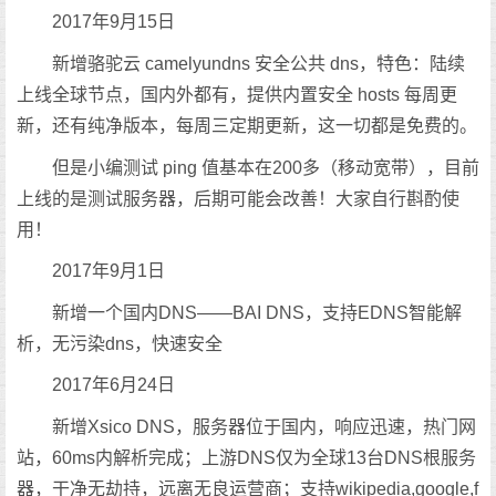
2017年9月15日
新增骆驼云 camelyundns 安全公共 dns，特色：陆续
上线全球节点，国内外都有，提供内置安全 hosts 每周更
新，还有纯净版本，每周三定期更新，这一切都是免费的。
但是小编测试 ping 值基本在200多（移动宽带），目前
上线的是测试服务器，后期可能会改善！大家自行斟酌使
用！
2017年9月1日
新增一个国内DNS——BAI DNS，支持EDNS智能解
析，无污染dns，快速安全
2017年6月24日
新增Xsico DNS，服务器位于国内，响应迅速，热门网
站，60ms内解析完成；上游DNS仅为全球13台DNS根服务
器，干净无劫持，远离无良运营商；支持wikipedia,google,f