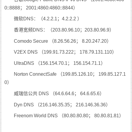
0::8888； 2001:4860:4860::8844）
微软DNS：（4.2.2.1；4.2.2.2 ）
香港宽频DNS：（203.80.96.10；203.80.96.9）
Comodo Secure （8.26.56.26； 8.20.247.20）
V2EX DNS （199.91.73.222； 178.79.131.110）
UltraDNS （156.154.70.1； 156.154.71.1）
Norton ConnectSafe （199.85.126.10； 199.85.127.1
0）
威瑞信公共 DNS （64.6.64.6； 64.6.65.6）
Dyn DNS （216.146.35.35； 216.146.36.36）
Freenom World DNS （80.80.80.80； 80.80.81.81）