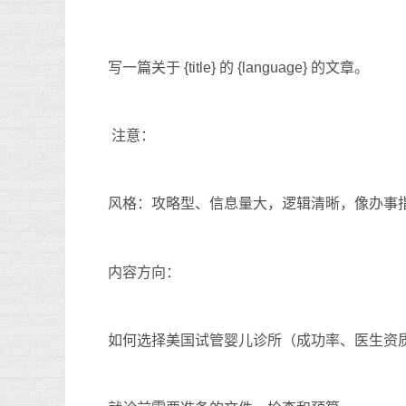
写一篇关于 {title} 的 {language} 的文章。
注意：
风格：攻略型、信息量大，逻辑清晰，像办事
内容方向：
如何选择美国试管婴儿诊所（成功率、医生资