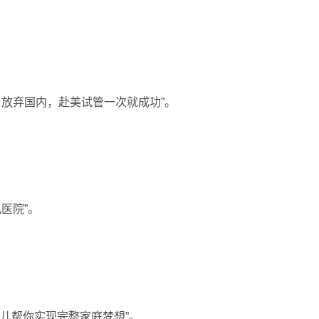
岁放弃国内，赴美试管一次就成功”。
医院”。
婴儿帮你实现完整家庭梦想”。