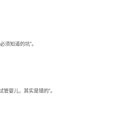
必须知道的坑”。
试管婴儿，其实是错的”。