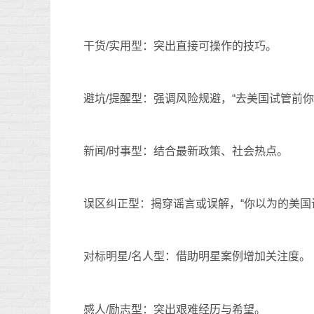
干货/实用型：突出直接可操作的技巧。
避坑/提醒型：强调风险规避，“去美国试管前你
新闻/时事型：结合最新政策、社会热点。
误区纠正型：揭穿谣言或误解，“你以为的美国
对标明星/名人型：借助明星案例增加关注度。
感人/励志型：突出艰难经历与希望。