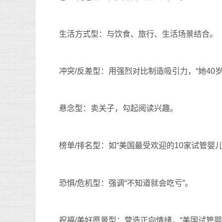
生活方式型：与饮食、旅行、生活场景结合。
冲突/反差型：用强烈对比制造吸引力，“她40
悬念型：卖关子，勾起阅读兴趣。
榜单/排名型：如“美国最受欢迎的10家试管婴儿
恐惧/危机型：强调“不知道就会吃亏”。
祝福/美好愿景型：营造正向情绪，“美国试管