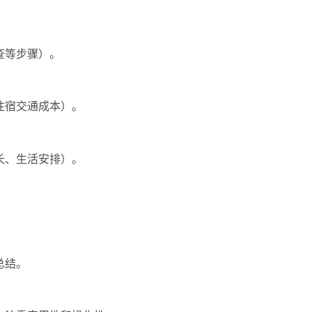
查等步骤）。
住宿交通成本）。
长、生活安排）。
总结。