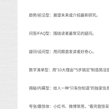
趋势/前沿型：展望未来或介绍最新研究。
问答/FAQ型：围绕读者最常见的疑问。
疑问/设问型：用问题激发读者好奇心。
数字清单型：用“10大理由”“5步搞定”制造简洁
揭秘/内幕型：给人一种“只有你知道”的独家信
夸张/震惊体：小红书、微博常用，“看完我惊呆