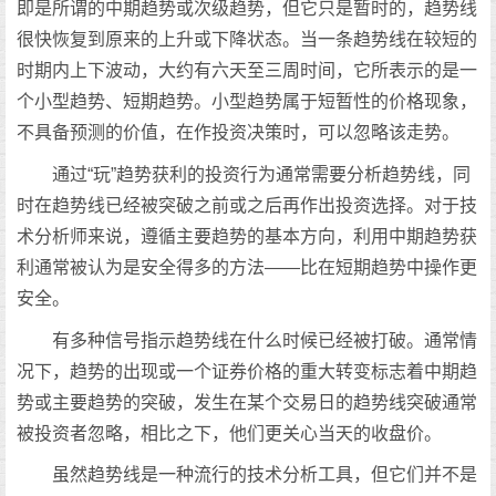
即是所谓的中期趋势或次级趋势，但它只是暂时的，趋势线
很快恢复到原来的上升或下降状态。当一条趋势线在较短的
时期内上下波动，大约有六天至三周时间，它所表示的是一
个小型趋势、短期趋势。小型趋势属于短暂性的价格现象，
不具备预测的价值，在作投资决策时，可以忽略该走势。
通过“玩”趋势获利的投资行为通常需要分析趋势线，同
时在趋势线已经被突破之前或之后再作出投资选择。对于技
术分析师来说，遵循主要趋势的基本方向，利用中期趋势获
利通常被认为是安全得多的方法——比在短期趋势中操作更
安全。
有多种信号指示趋势线在什么时候已经被打破。通常情
况下，趋势的出现或一个证券价格的重大转变标志着中期趋
势或主要趋势的突破，发生在某个交易日的趋势线突破通常
被投资者忽略，相比之下，他们更关心当天的收盘价。
虽然趋势线是一种流行的技术分析工具，但它们并不是