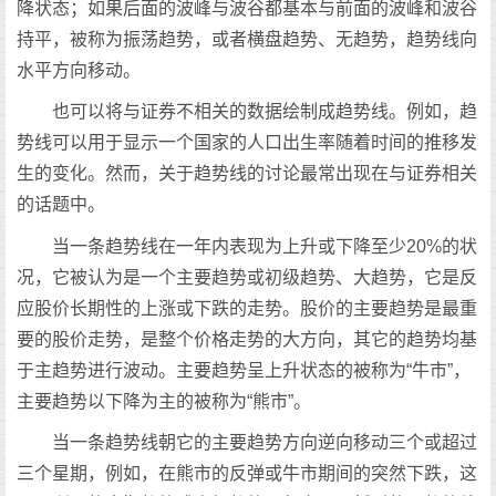
降状态；如果后面的波峰与波谷都基本与前面的波峰和波谷
持平，被称为振荡趋势，或者横盘趋势、无趋势，趋势线向
水平方向移动。
也可以将与证券不相关的数据绘制成趋势线。例如，趋
势线可以用于显示一个国家的人口出生率随着时间的推移发
生的变化。然而，关于趋势线的讨论最常出现在与证券相关
的话题中。
当一条趋势线在一年内表现为上升或下降至少20%的状
况，它被认为是一个主要趋势或初级趋势、大趋势，它是反
应股价长期性的上涨或下跌的走势。股价的主要趋势是最重
要的股价走势，是整个价格走势的大方向，其它的趋势均基
于主趋势进行波动。主要趋势呈上升状态的被称为“牛市”，
主要趋势以下降为主的被称为“熊市”。
当一条趋势线朝它的主要趋势方向逆向移动三个或超过
三个星期，例如，在熊市的反弹或牛市期间的突然下跌，这