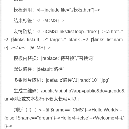
模板调用：<!--{include file="./模板.htm"}-->
结束标签：<!--{/iCMS}-->
友情链接：<!--{iCMS:links:list loop="true"}--><a href="
<!--{$links_list.url}-->" target="_blank"><!--{$links_list.nam
e}--></a><!--{/iCMS}-->
模板内替换：|replace:"待替换","替换词"
默认路径：|default:'路径'
多张图片随机：|default:'路径'.'1'|rand:"10".'.jpg'
生成二维码：/public/api.php?app=public&do=qrcode&
url=网址或文本都行不要太长就可以了
判断（if）：<!--{if $name=="iCMS"}-->Hello World<!--
{elseif $name=="dream"}-->Hello<!--{else}-->Welcome<!--{/i
f}-->