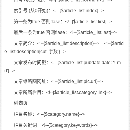
索引号 (从0开始)：<!--{$article_list.index}-->
第一条为true 否则flase：<!--{$article_list.first}-->
最后一条为true 否则flase：<!--{$article_list.last}-->
文章简介：<!--{$article_list.description}--> <!--{$articl
e_list.description|cut:'字数'}-->
文章发布时间戳：<!--{$article_list.pubdate|date:'Y-m-
d'}-->
文章缩略图网址：<!--{$article_list.pic.url}-->
文章所属栏目：<!--{$article_list.category.link}-->
列表页
栏目名称：<!--{$category.name}-->
栏目关键词：<!--{$category.keywords}-->