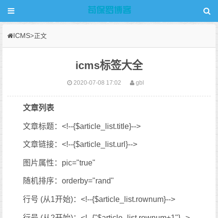
ICMS
>正文
icms标签大全
2020-07-08 17:02
gbl
文章列表
文章标题：<!--{$article_list.title}-->
文章链接：<!--{$article_list.url}-->
图片属性：pic="true"
随机排序：orderby="rand"
行号 (从1开始)：<!--{$article_list.rownum}-->
行号 (从2开始)：<!--{"$article_list.rownum+1"}-->