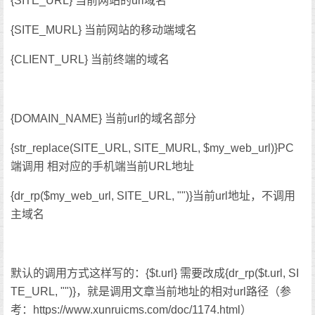
{SITE_URL} 当前网站的url域名
{SITE_MURL} 当前网站的移动端域名
{CLIENT_URL} 当前终端的域名
{DOMAIN_NAME} 当前url的域名部分
{str_replace(SITE_URL, SITE_MURL, $my_web_url)}PC
端调用 相对应的手机端当前URL地址
{dr_rp($my_web_url, SITE_URL, "")}当前url地址，不调用
主域名
默认的调用方式这样写的：{$t.url} 需要改成{dr_rp($t.url, SI
TE_URL, "")}，就是调用文章当前地址的相对url路径（参
考：https://www.xunruicms.com/doc/1174.html）