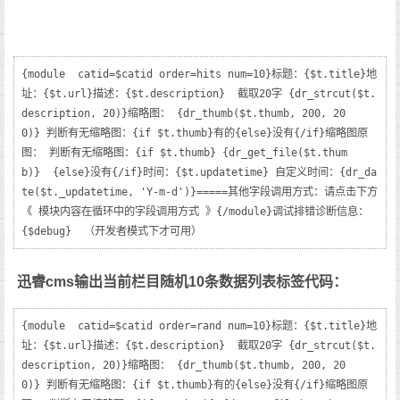
{module  catid=$catid order=hits num=10}标题：{$t.title}地
址：{$t.url}描述：{$t.description}  截取20字 {dr_strcut($t.
description, 20)}缩略图： {dr_thumb($t.thumb, 200, 20
0)} 判断有无缩略图：{if $t.thumb}有的{else}没有{/if}缩略图原
图： 判断有无缩略图：{if $t.thumb} {dr_get_file($t.thum
b)}  {else}没有{/if}时间：{$t.updatetime} 自定义时间：{dr_da
te($t._updatetime, 'Y-m-d')}=====其他字段调用方式：请点击下方
《 模块内容在循环中的字段调用方式 》{/module}调试排错诊断信息：
{$debug}  （开发者模式下才可用）
迅睿cms输出当前栏目随机10条数据列表标签代码：
{module  catid=$catid order=rand num=10}标题：{$t.title}地
址：{$t.url}描述：{$t.description}  截取20字 {dr_strcut($t.
description, 20)}缩略图： {dr_thumb($t.thumb, 200, 20
0)} 判断有无缩略图：{if $t.thumb}有的{else}没有{/if}缩略图原