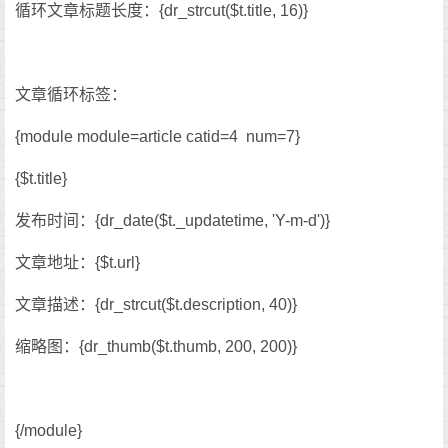
循环文章标题长度：{dr_strcut($t.title, 16)}
文章循环标签：
{module module=article catid=4 num=7}
{$t.title}
发布时间：{dr_date($t._updatetime, 'Y-m-d')}
文章地址：{$t.url}
文章描述：{dr_strcut($t.description, 40)}
缩略图：{dr_thumb($t.thumb, 200, 200)}
{/module}