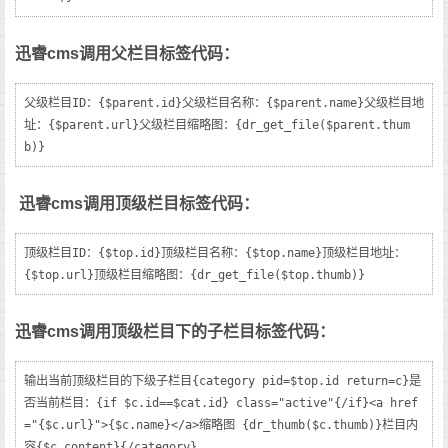
迅睿cms调用父栏目标签代码：
父级栏目ID：{$parent.id}父级栏目名称：{$parent.name}父级栏目地
址：{$parent.url}父级栏目缩略图：{dr_get_file($parent.thum
b)}
迅睿cms调用顶级栏目标签代码：
顶级栏目ID：{$top.id}顶级栏目名称：{$top.name}顶级栏目地址：
{$top.url}顶级栏目缩略图：{dr_get_file($top.thumb)}
迅睿cms调用顶级栏目下的子栏目标签代码：
输出当前顶级栏目的下级子栏目{category pid=$top.id return=c}是
否当前栏目：{if $c.id==$cat.id} class="active"{/if}<a href
="{$c.url}">{$c.name}</a>缩略图 {dr_thumb($c.thumb)}栏目内
容{$c.content}{/category}