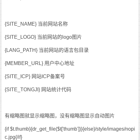
{SITE_NAME} 当前网站名称
{SITE_LOGO} 当前网站的logo图片
{LANG_PATH} 当前网站的语言包目录
{MEMBER_URL} 用户中心地址
{SITE_ICP} 网站ICP备案号
{SITE_TONGJI} 网站统计代码
有缩略图就显示缩略图，没有缩略图显示自动图片
{if $t.thumb}{dr_get_file($t['thumb'])}{else}/style/images/nopi
c.jpg{/if}