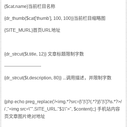
{$cat.name}当前栏目名称
{dr_thumb($cat['thumb'], 100, 100)}当前栏目缩略图
{SITE_MURL}首页URL地址
{dr_strcut($t.title, 12)} 文章标题限制字数
--------------------------
{dr_strcut($t.description, 80)} ...调用描述，并限制字数
{php echo preg_replace('/<img.*?src=[\"|\']?(.*?)[\"|\']?\s.*?>/
i',"<img src=\"".SITE_URL."$1\">", $content);;} 手机站内容
页文章图片绝对地址