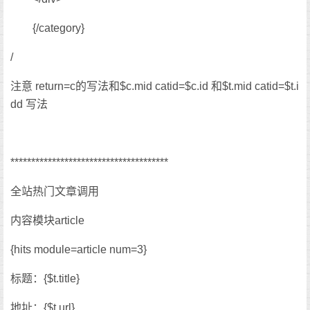
{/category}
/
注意 return=c的写法和$c.mid catid=$c.id 和$t.mid catid=$t.i
dd 写法
**************************************
全站热门文章调用
内容模块article
{hits module=article num=3}
标题：{$t.title}
地址：{$t.url}