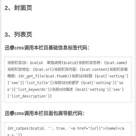
2、封面页
3、列表页
迅睿cms调用本栏目基础信息标签代码：
当前栏目ID：$catid  单独调用{$catid}当前栏目名称：{$cat.name}
当前栏目地址：{$cat.url}当前栏目内容：{$cat.content}当前栏目缩
略图：{dr_get_file($cat.thumb)}当前SEO标题 {$cat['setting']
['seo']['list_title']}当前SEO关键字 {$cat['setting']['se
o']['list_keywords']}当前SEO描述 {$cat['setting']['seo']
['list_description']}
迅睿cms调用本栏目面包屑导航代码：
{dr_catpos($catid, '', true, '<a href="[url]">[name]</a
> > ')}