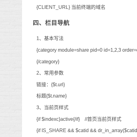
{CLIENT_URL} 当前终端的域名
四、栏目导航
1、基本写法
{category module=share pid=0 id=1,2,3 order
{/category}
2、常用参数
链接：{$t.url}
标题{$t.name}
3、当前页样式
{if $indexc}active{/if} //首页当前页样式
{if IS_SHARE && $catid && dr_in_array($c