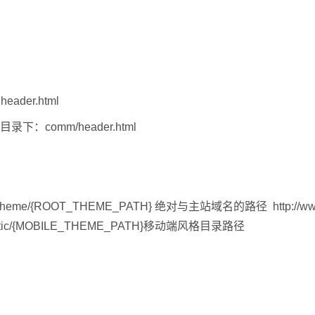
eader.html
板目录下：comm/header.html
/theme/{ROOT_THEME_PATH} 绝对与主站域名的路径 http://w
/static/{MOBILE_THEME_PATH}移动端风格目录路径