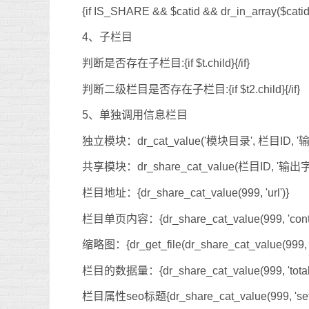
{if IS_SHARE && $catid && dr_in_array($c
4、子栏目
判断是否存在子栏目:{if $t.child}{/if}
判断二级栏目是否存在子栏目:{if $t2.child}{/if}
5、单独调用信息栏目
独立模块：dr_cat_value('模块目录', 栏目ID, '
共享模块：dr_share_cat_value(栏目ID, '输出字段')
栏目地址：{dr_share_cat_value(999, 'url')}
栏目单页内容：{dr_share_cat_value(999, 'conte
缩略图：{dr_get_file(dr_share_cat_value(999, '
栏目的数据量：{dr_share_cat_value(999, 'total'
栏目属性seo标题{dr_share_cat_value(999, 'setting', 