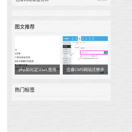
图文推荐
php如何定义url,使用
迅睿CMS网站迁移步
自定义函数作为URL
骤
热门标签
规则