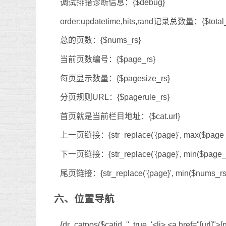
调试排错诊断信息：{$debug}
order:updatetime,hits,rand记录总数量：{$total_
总的页数：{$nums_rs}
当前页数编号：{$page_rs}
每页显示数量：{$pagesize_rs}
分页规则URL：{$pagerule_rs}
首页就是当前栏目地址：{$cat.url}
上一页链接：{str_replace('{page}', max($page_rs
下一页链接：{str_replace('{page}', min($page_rs
尾页链接：{str_replace('{page}', min($nums_rs,
六、位置导航
{dr_catpos($catid, '', true, '<li> <a href="[url]">