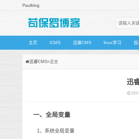
Paulblog
主页
ICMS
迅睿CMS
linux学习
投
迅睿CMS
>正文
迅
2023
一、全局变量
1、系统全局变量