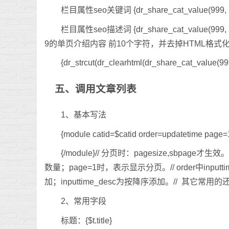
栏目属性seo关键词 {dr_share_cat_value(999, 'settin
栏目属性seo描述词 {dr_share_cat_value(999, 'set
9的单页介绍内容 前10个字符，并去掉HTML格式化
{dr_strcut(dr_clearhtml(dr_share_cat_value(999, '
五、调用文章列表
1、基本写法
{module catid=$catid order=updatetime page=
{/module}// 分页时：pagesize,sbpage才
数量；page=1时，表示显示分页。// order中inpu
加；inputtime_desc为按降序添加。// 其它常用的还有：u
2、常用字段
标题：{$t.title}