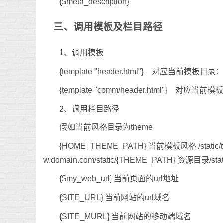
{$meta_description}
三、调用模板及栏目路径
1、调用模板
{template "header.html"} 对应当前模板目录：h
{template "comm/header.html"} 对应当前模
2、调用栏目路径
假如当前风格目录为theme
{HOME_THEME_PATH} 当前模板风格 /static
w.domain.com/static/{THEME_PATH} 资源目录
{$my_web_url} 当前页面的url地址
{SITE_URL} 当前网站的url域名
{SITE_MURL} 当前网站的移动端域名