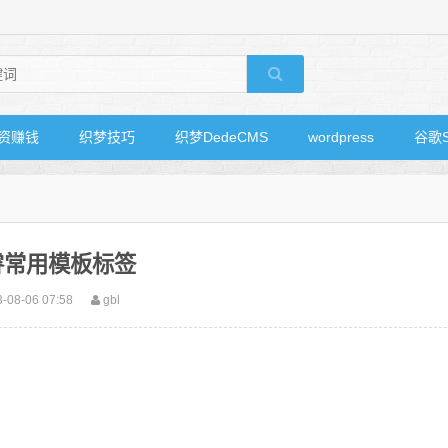
资赚钱
织梦技巧
织梦DedeCMS
wordpress
谷歌
睿常用模板标签
-08-06 07:58
gbl