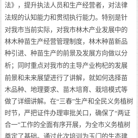
法》，提升执法人员和生产经营者，对法律
。特别是针
法规的认知能力和贯彻执行能力
对我市当前实际，对我市林木产业发展中的
制度
林木种苗生产经营管理
，林木种苗新品
种引进、种苗生产的前景及发展方向做以分
；同时重点对我市的主导产业枸杞的发展
析
前景和未来展望进行了讲解，就如何选择苗
木品种、地理要求、苗木培育、栽培模式等
做了详细讲解。在
“三春”生产和全民义务植树
时节，严把证件办理审批关口，确保了“两证
合一”工作的全面有序开展，为全市义务植树
奠定了基础。通过此次培训
为玉门
的生态建