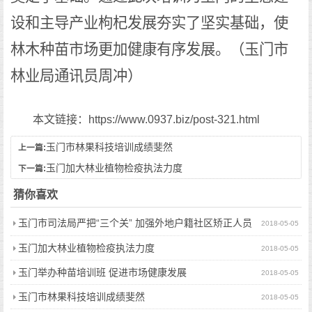
设和主导产业
枸杞发展
夯实了坚实
基础，使
林木种苗市场更加健康有序发展。（玉门市
林业局通讯员周冲
）
本文链接：https://www.0937.biz/post-321.html
玉门市林果科技培训成绩斐然
上一篇:
玉门加大林业植物检疫执法力度
下一篇:
猜你喜欢
玉门市司法局严把“三个关” 加强外地户籍社区矫正人员
2018-05-05
监督管理
玉门加大林业植物检疫执法力度
2018-05-05
玉门举办种苗培训班 促进市场健康发展
2018-05-05
玉门市林果科技培训成绩斐然
2018-05-05